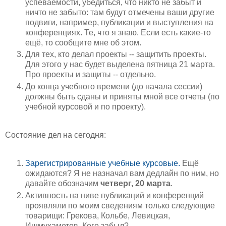
успеваемости, убедиться, что никто не забыт и
ничто не забыто: там будут отмечены ваши другие
подвиги, например, публикации и выступления на
конференциях. Те, что я знаю. Если есть какие-то
ещё, то сообщите мне об этом.
Для тех, кто делал проекты -- защитить проекты.
Для этого у нас будет выделена пятница 21 марта.
Про проекты и защиты -- отдельно.
До конца учебного времени (до начала сессии)
должны быть сданы и приняты мной все отчеты (по
учебной курсовой и по проекту).
Состояние дел на сегодня:
Зарегистрированные учебные курсовые.
Ещё
ожидаются? Я не назначал вам дедлайн по ним, но
давайте обозначим
четверг, 20 марта
.
Активность на ниве публикаций и конференций
проявляли по моим сведениям только следующие
товарищи: Грекова, Кольбе, Левицкая,
Ишмухаметов. Кого забыл?