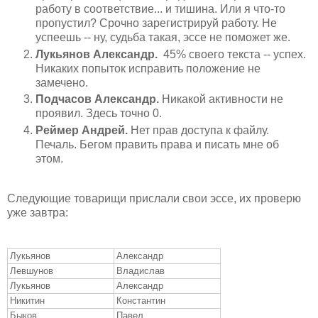
работу в соответствие... и тишина. Или я что-то
пропустил? Срочно зарегистрируй работу. Не
успеешь -- ну, судьба такая, эссе не поможет же.
Лукьянов Александр.
45% своего текста -- успех.
Никаких попыток исправить положение не
замечено.
Подчасов Александр.
Никакой активности не
проявил. Здесь точно 0.
Реймер Андрей.
Нет прав доступа к файлу.
Печаль. Бегом править права и писать мне об
этом.
Следующие товарищи прислали свои эссе, их проверю
уже завтра:
Лукьянов
Александр
Левшунов
Владислав
Лукьянов
Александр
Никитин
Константин
Быков
Павел